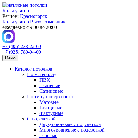
Калькулятор
Регион:
Красногорск
Калькулятор
Вызов замерщика
ежедневно с 9:00 до 20:00
+7 (495) 233-22-60
+7 (925) 780-94-00
Меню
Каталог потолков
По материалу
ПВХ
Тканевые
Сатиновые
По типу поверхности
Матовые
Глянцевые
Фактурные
С подсветкой
Двухуровневые с подсветкой
Многоуровневые с подсветкой
Теневые