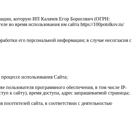
мации, которую ИП Калачев Егор Борисович (ОГРН:
е во время использования им сайта https://100potolkov.ru/
работки его персональной информации; в случае несогласия с
м процессе использования Сайта;
е пользователя программного обеспечения, в том числе IP-
туп к сайту), время доступа, адрес запрашиваемой страницы;
я посетителей сайта, в соответствии с деятельностью