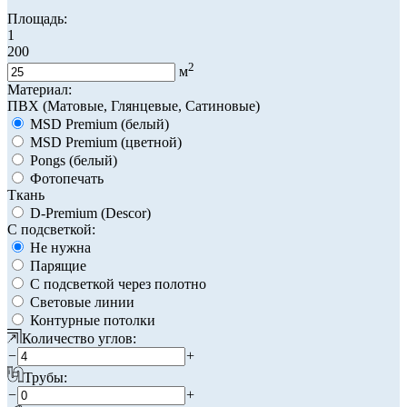
Площадь:
1
200
2
м
Материал:
ПВХ (Матовые, Глянцевые, Сатиновые)
MSD Premium (белый)
MSD Premium (цветной)
Pongs (белый)
Фотопечать
Ткань
D-Premium (Descor)
С подсветкой:
Не нужна
Парящие
С подсветкой через полотно
Световые линии
Контурные потолки
Количество углов:
−
+
Трубы:
−
+