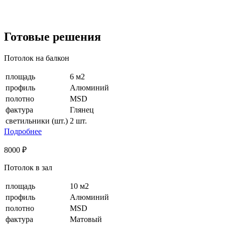
Готовые решения
Потолок на балкон
площадь
6 м2
профиль
Алюминий
полотно
MSD
фактура
Глянец
светильники (шт.)
2 шт.
Подробнее
8000 ₽
Потолок в зал
площадь
10 м2
профиль
Алюминий
полотно
MSD
фактура
Матовый