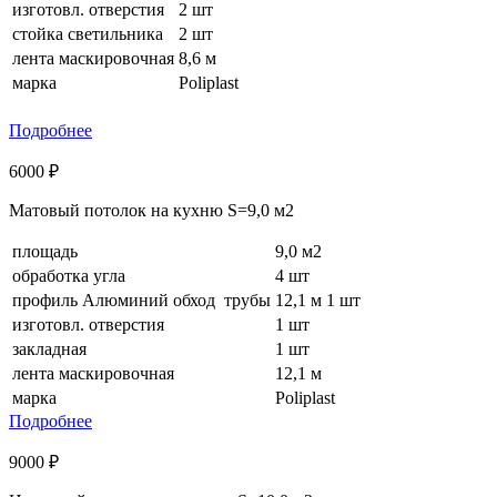
изготовл. отверстия
2 шт
стойка светильника
2 шт
лента маскировочная
8,6 м
марка
Poliplast
Подробнее
6000 ₽
Матовый потолок на кухню S=9,0 м2
площадь
9,0 м2
обработка угла
4 шт
профиль Алюминий обход трубы
12,1 м 1 шт
изготовл. отверстия
1 шт
закладная
1 шт
лента маскировочная
12,1 м
марка
Poliplast
Подробнее
9000 ₽