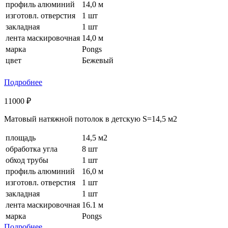
профиль алюминий
14,0 м
изготовл. отверстия
1 шт
закладная
1 шт
лента маскировочная
14,0 м
марка
Pongs
цвет
Бежевый
Подробнее
11000 ₽
Матовый натяжной потолок в детскую S=14,5 м2
площадь
14,5 м2
обработка угла
8 шт
обход трубы
1 шт
профиль алюминий
16,0 м
изготовл. отверстия
1 шт
закладная
1 шт
лента маскировочная
16.1 м
марка
Pongs
Подробнее