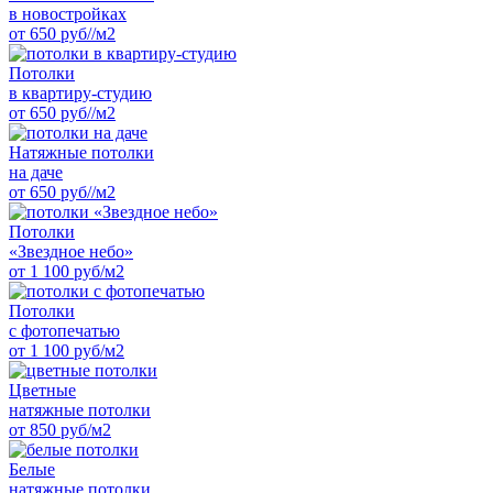
в новостройках
от 650 руб//м2
Потолки
в квартиру-студию
от 650 руб//м2
Натяжные потолки
на даче
от 650 руб//м2
Потолки
«Звездное небо»
от 1 100 руб/м2
Потолки
с фотопечатью
от 1 100 руб/м2
Цветные
натяжные потолки
от 850 руб/м2
Белые
натяжные потолки