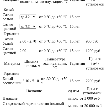
полотна, м
эксплуатации, °С
установкой
Китай
Сатин
от 0 °С до +60 °С
15 лет
белый
Сатин
от 0 °С до +60 °С
15 лет
цветной
Германия
Сатин
2.00 - 2.70
от 0 °С до +60 °С
15 лет
900 руб
белый
Сатин
2.00
от 0 °С до +60 °С
15 лет
1200 руб
цветной
Цена за
Температура
Ширина
2
Материал
эксплуатации,
Гарантия
1м
с
полотна, м
°С
установкой
Германия
Белый
от -30 °С до +50
3.10 - 5.10
15 лет
2200 руб
бесшовный
°С
Цена с
Название
ед.изм
установкой
Парящие
м.пог.
от 3 000 руб
С подсветкой через полотно (полный
м.пог.
от 20 000 руб