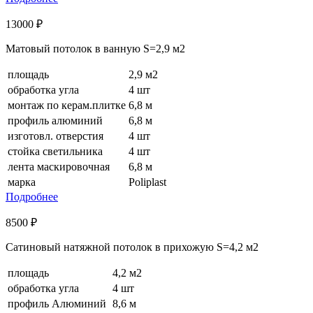
13000 ₽
Матовый потолок в ванную S=2,9 м2
площадь
2,9 м2
обработка угла
4 шт
монтаж по керам.плитке
6,8 м
профиль алюминий
6,8 м
изготовл. отверстия
4 шт
стойка светильника
4 шт
лента маскировочная
6,8 м
марка
Poliplast
Подробнее
8500 ₽
Сатиновый натяжной потолок в прихожую S=4,2 м2
площадь
4,2 м2
обработка угла
4 шт
профиль Aлюминий
8,6 м