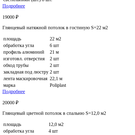
Подробнее
19000 ₽
Глянцевый натяжной потолок в гостиную S=22 м2
площадь
22 м2
обработка угла
6 шт
профиль алюминий
21 м
изготовл. отверстия
2 шт
обход трубы
2 шт
закладная под люстру
2 шт
лента маскировочная
22,1 м
марка
Poliplast
Подробнее
20000 ₽
Глянцевый цветной потолок в спальню S=12,0 м2
площадь
12,0 м2
обработка угла
4 шт