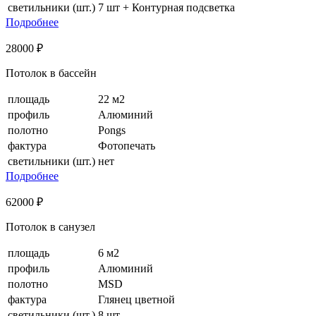
светильники (шт.)
7 шт + Контурная подсветка
Подробнее
28000 ₽
Потолок в бассейн
площадь
22 м2
профиль
Алюминий
полотно
Pongs
фактура
Фотопечать
светильники (шт.)
нет
Подробнее
62000 ₽
Потолок в санузел
площадь
6 м2
профиль
Алюминий
полотно
MSD
фактура
Глянец цветной
светильники (шт.)
8 шт.