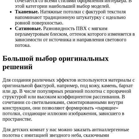
сочетается со всеми стилями оформления интерьера. В
этой категории наибольший выбор моделей.
Тканевые.
Натяжные потолки с фактурой текстиля
напоминают традиционную штукатурку с идеально
ровной поверхностью.
Сатиновые.
Разновидность ПВХ с мягким
перламутровым блеском, оттенок которого изменяется в
зависимости от источника и направления светового
потока.
Большой выбор оригинальных
решений
Для создания различных эффектов используются материалы с
оригинальной фактурой, например, под кожу, камень, бархат
или др. В числе популярных решений полотна с прозрачной
структурой или высоким коэффициентом рассеивания. В
сочетании со светильниками, смонтированными внутри
конструкции, они позволяют формировать «парящие»
потолки, создающие иллюзию изображения, зависшего в
пространстве.
Для детских комнат у нас можно заказать антиаллергенные
полотна с имитацией звездного неба, сказочными